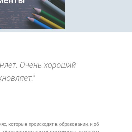
менты
няет. Очень хороший
новляет."
ях, которые происходят в образовании, и об