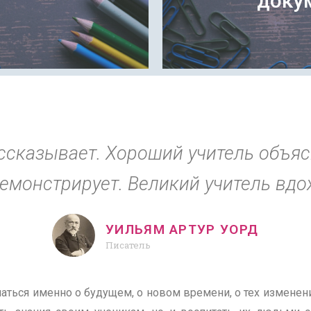
доку
ассказывает. Хороший учитель объяс
демонстрирует. Великий учитель вдох
УИЛЬЯМ АРТУР УОРД
Писатель
аться именно о будущем, о новом времени, о тех изменени