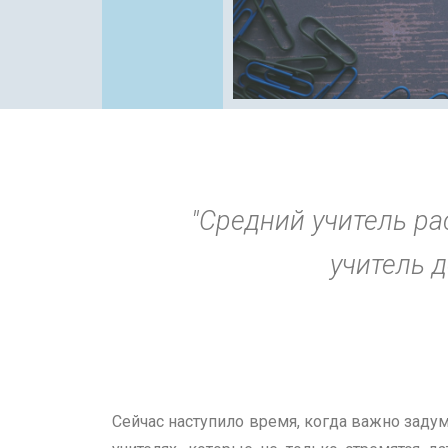
"Cредний учитель р
учитель 
Сейчас наступило время, когда важно задум